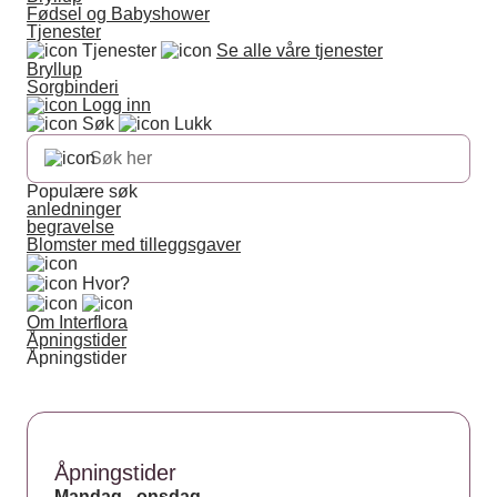
Fødsel og Babyshower
Tjenester
Tjenester
Se alle våre tjenester
Bryllup
Sorgbinderi
Logg inn
Søk
Lukk
Populære søk
anledninger
begravelse
Blomster med tilleggsgaver
Hvor?
Om Interflora
Åpningstider
Åpningstider
Åpningstider
Mandag - onsdag